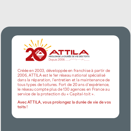
Créée en 2003, développée en franchise à partir de
2006, ATTILA est le 1er réseau national spécialisé
dans la réparation, l’entretien et la maintenance de
tous types de toitures. Fort de 20 ans d’expérience,
le réseau compte plus de 130 agences en France au
service de la protection du « Capital-toit ».
Avec ATTILA, vous prolongez la durée de vie de vos
toits !