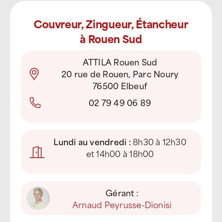
Couvreur, Zingueur, Étancheur
à Rouen Sud
ATTILA Rouen Sud
20 rue de Rouen, Parc Noury
76500 Elbeuf
02 79 49 06 89
Lundi au vendredi :
8h30 à 12h30
et 14h00 à 18h00
Gérant :
Arnaud Peyrusse-Dionisi