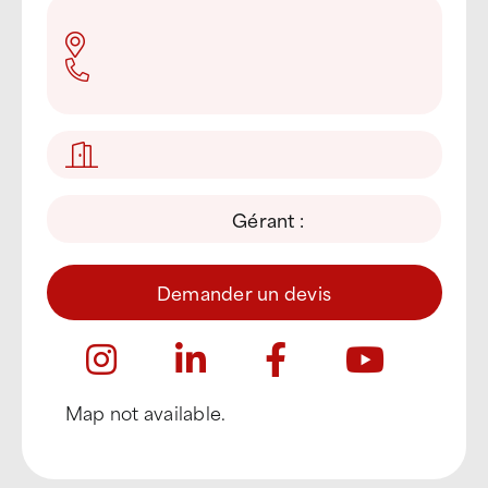
Gérant :
Demander un devis
Map not available.