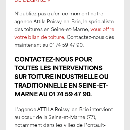
N’oubliez pas qu’en ce moment notre
agence Attila Roissy-en-Brie, le spécialiste
des toitures en Seine-et-Marne,
vous offre
votre bilan de toiture
. Contactez-nous dès
maintenant au 01 74 59 47 90.
CONTACTEZ-NOUS POUR
TOUTES LES INTERVENTIONS
SUR TOITURE INDUSTRIELLE OU
TRADITIONNELLE EN SEINE-ET-
MARNE AU 01 74 59 47 90.
L’agence ATTILA Roissy-en-Brie intervient
au cœur de la Seine-et-Marne (77),
notamment dans les villes de Pontault-