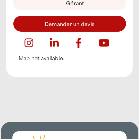
Gérant :
Demander un devis
Map not available.