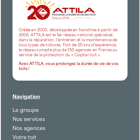
Créée en 2003, développée en franchise à partir de
2006, ATTILA est le 1er réseau national spécialisé
dans la réparation, l’entretien et la maintenance de
tous types de toitures. Fort de 20 ans d’expérience,
le réseau compte plus de 130 agences en France au
service de la protection du « Capital-toit ».
Avec ATTILA, vous prolongez la durée de vie de vos
toits !
Navigation
Le groupe
Nos services
Nos agences
Votre toit