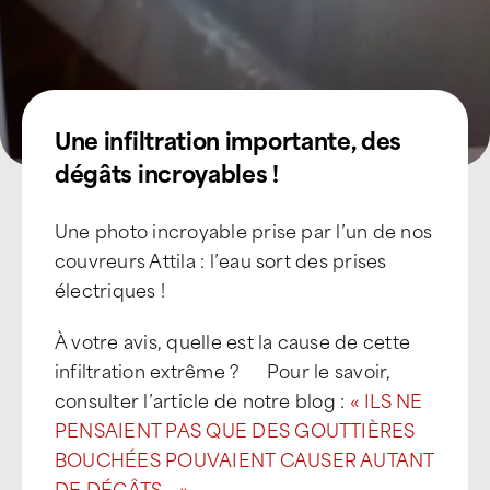
Une infiltration importante, des
dégâts incroyables !
Une photo incroyable prise par l’un de nos
couvreurs Attila : l’eau sort des prises
électriques !
À votre avis, quelle est la cause de cette
infiltration extrême ? Pour le savoir,
consulter l’article de notre blog :
« ILS NE
PENSAIENT PAS QUE DES GOUTTIÈRES
BOUCHÉES POUVAIENT CAUSER AUTANT
DE DÉGÂTS… »