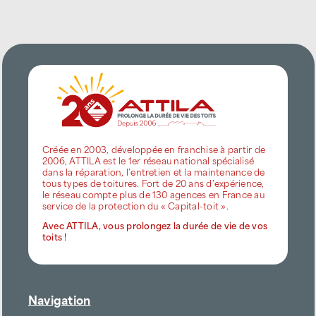
Créée en 2003, développée en franchise à partir de
2006, ATTILA est le 1er réseau national spécialisé
dans la réparation, l’entretien et la maintenance de
tous types de toitures. Fort de 20 ans d’expérience,
le réseau compte plus de 130 agences en France au
service de la protection du « Capital-toit ».
Avec ATTILA, vous prolongez la durée de vie de vos
toits !
Navigation