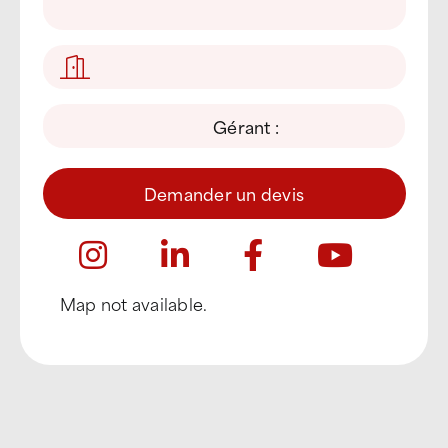
Gérant :
Demander un devis
Map not available.