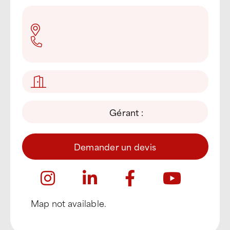
Gérant :
Demander un devis
Map not available.