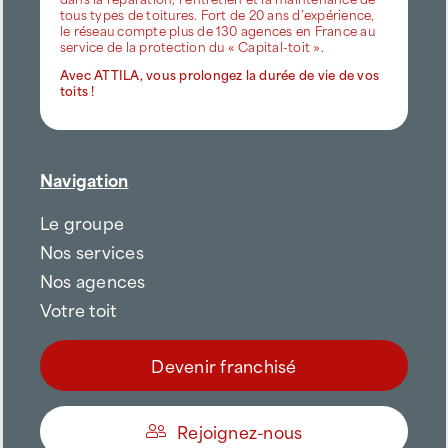
tous types de toitures. Fort de 20 ans d’expérience,
le réseau compte plus de 130 agences en France au
service de la protection du « Capital-toit ».
Avec ATTILA, vous prolongez la durée de vie de vos
toits !
Navigation
Le groupe
Nos services
Nos agences
Votre toit
Devenir franchisé
Rejoignez-nous