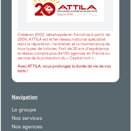
Créée en 2003, développée en franchise à partir de
2006, ATTILA est le 1er réseau national spécialisé
dans la réparation, l’entretien et la maintenance de
tous types de toitures. Fort de 20 ans d’expérience,
le réseau compte plus de 130 agences en France au
service de la protection du « Capital-toit ».
Avec ATTILA, vous prolongez la durée de vie de vos
toits !
Navigation
Le groupe
Nos services
Nos agences