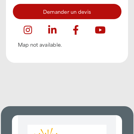
Demander un devis
Map not available.