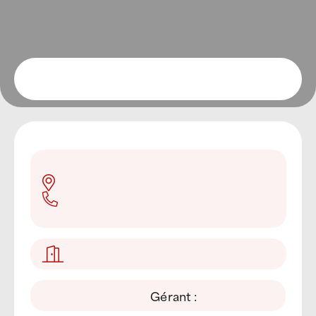
Devenir Franchisé
Gérant :