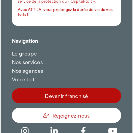
service de la protection du « Capital-toit ».
Avec ATTILA, vous prolongez la durée de vie de vos
toits !
Navigation
Le groupe
Nos services
Nos agences
Votre toit
Devenir franchisé
Rejoignez-nous