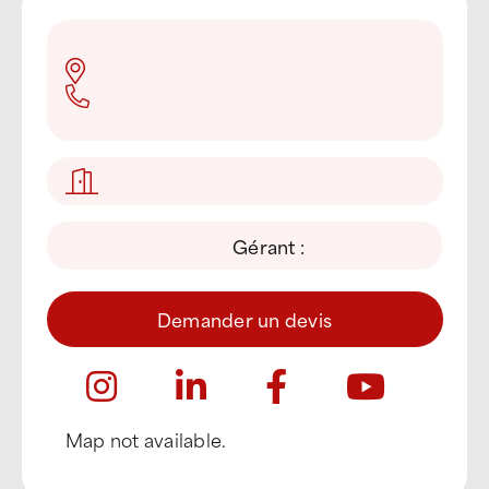
Gérant :
Demander un devis
Map not available.