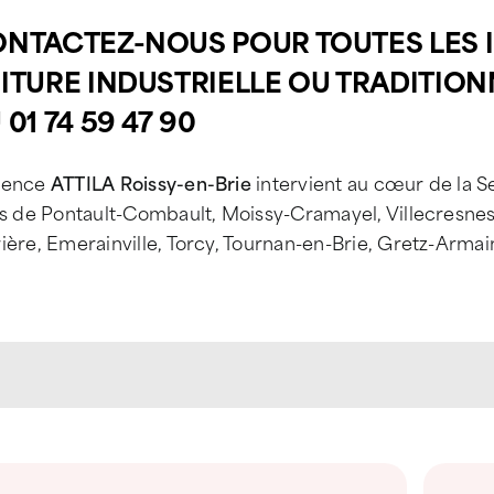
NTACTEZ-NOUS POUR TOUTES LES 
ITURE INDUSTRIELLE OU TRADITIO
 01 74 59 47 90
gence
ATTILA Roissy-en-Brie
intervient au cœur de la S
es de Pontault-Combault, Moissy-Cramayel, Villecresnes,
ière, Emerainville, Torcy, Tournan-en-Brie, Gretz-Armain