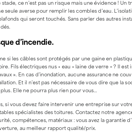
 stade, ce n’est pas un risque mais une évidence ! Un trou
e seule averse pour remplir les combles d’eau. L’isolati
plafonds qui seront touchés. Sans parler des autres inst
ndés.
sque d’incendie.
 si les câbles sont protégés par une gaine en plastiqu
oire. Fils électriques nus + eau + laine de verre = ? Il 
ravaux ». En cas d’inondation, aucune assurance ne cou
allation. Et il n’est pas nécessaire de vous dire que la s
plus. Elle ne pourra plus rien pour vous…
s, si vous devez faire intervenir une entreprise sur votr
tables spécialistes des toitures. Contactez notre agen
rité, compétences, matériaux : vous avez la garantie d’u
erture, au meilleur rapport qualité/prix.