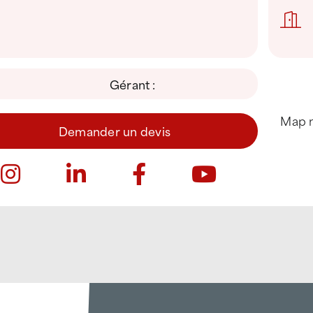
Gérant :
Map n
Demander un devis