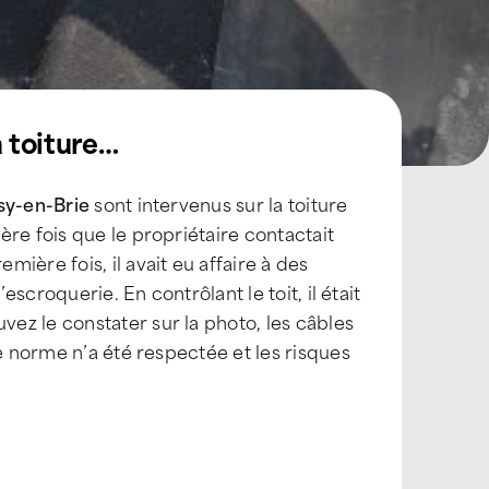
a toiture…
ssy-en-Brie
sont intervenus sur la toiture
ère fois que le propriétaire contactait
ière fois, il avait eu affaire à des
escroquerie. En contrôlant le toit, il était
ez le constater sur la photo, les câbles
e norme n’a été respectée et les risques