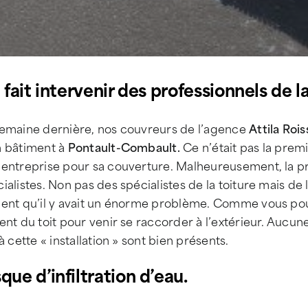
a fait intervenir des professionnels de l
semaine dernière, nos couvreurs de l’agence
Attila Roi
n bâtiment à
Pontault-Combault.
Ce n’était pas la premi
entreprise pour sa couverture. Malheureusement, la prem
ialistes. Non pas des spécialistes de la toiture mais de l’
ent qu’il y avait un énorme problème. Comme vous pouv
ent du toit pour venir se raccorder à l’extérieur. Aucun
 à cette « installation » sont bien présents.
que d’infiltration d’eau.