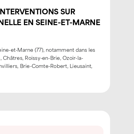
INTERVENTIONS SUR
NNELLE EN SEINE-ET-MARNE
eine-et-Marne (77), notamment dans les
 Châtres, Roissy-en-Brie, Ozoir-la-
villiers, Brie-Comte-Robert, Lieusaint,