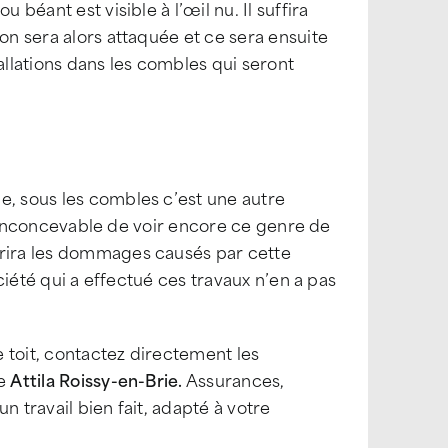
 béant est visible à l’œil nu. Il suffira
on sera alors attaquée et ce sera ensuite
allations dans les combles qui seront
e, sous les combles c’est une autre
est inconcevable de voir encore ce genre de
vrira les dommages causés par cette
ociété qui a effectué ces travaux n’en a pas
e toit, contactez directement les
ce
Attila Roissy-en-Brie.
Assurances,
n travail bien fait, adapté à votre