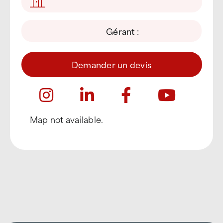
Gérant :
Demander un devis
Map not available.