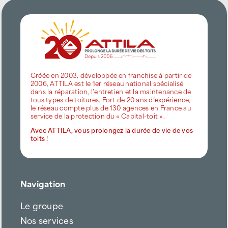
Créée en 2003, développée en franchise à partir de
2006, ATTILA est le 1er réseau national spécialisé
dans la réparation, l’entretien et la maintenance de
tous types de toitures. Fort de 20 ans d’expérience,
le réseau compte plus de 130 agences en France au
service de la protection du « Capital-toit ».
Avec ATTILA, vous prolongez la durée de vie de vos
toits !
Navigation
Le groupe
Nos services