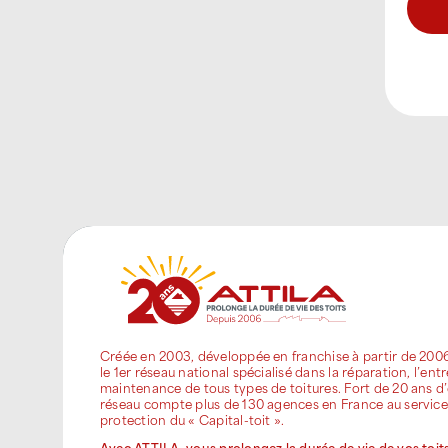
Créée en 2003, développée en franchise à partir de 200
le 1er réseau national spécialisé dans la réparation, l’entr
maintenance de tous types de toitures. Fort de 20 ans d’
réseau compte plus de 130 agences en France au service
protection du « Capital-toit ».
Avec ATTILA, vous prolongez la durée de vie de vos toits