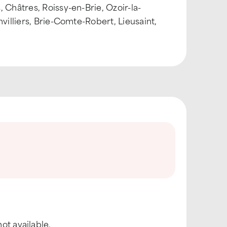
 Châtres, Roissy-en-Brie, Ozoir-la-
villiers, Brie-Comte-Robert, Lieusaint,
ot available.