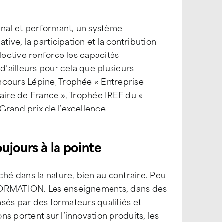
ginal et performant, un système
tiative, la participation et la contribution
lective renforce les capacités
d’ailleurs pour cela que plusieurs
ncours Lépine, Trophée « Entreprise
naire de France », Trophée IREF du «
Grand prix de l’excellence
ujours à la pointe
ché dans la nature, bien au contraire. Peu
 FORMATION. Les enseignements, dans des
ensés par des formateurs qualifiés et
s portent sur l’innovation produits, les