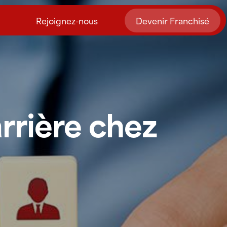
Rejoignez-nous
Devenir Franchisé
rrière chez