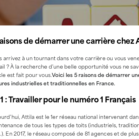
raisons de démarrer une carrière chez A
s arrivez à un tournant dans votre carrière ou vous ve
ail ? À la recherche d’une belle opportunité vous ne sav
cle est fait pour vous.
Voici les 5 raisons de démarrer une
ures industrielles et traditionnelles en France.
1 : Travailler pour le numéro 1 Français
urd’hui, Attila est le 1er réseau national intervenant dans
tenance de tous les types de toits (industriels, tradition
). En 2017, le réseau composé de 81 agences et de plus