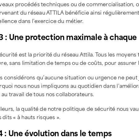
veaux procédés techniques ou de commercialisation, ou
rvenant du réseau ATTILA bénéficie ainsi régulièrement
llence dans l’exercice du métier.
3 : Une protection maximale à chaque 
écurité est la priorité du réseau Attila. Tous les moyen
e, sans limitation de temps ou de coûts, pour assurer 
 considérons qu’aucune situation ou urgence ne peut ju
quoi nous nous impliquons au quotidien dans l’améliorati
 au travail de tous nos collaborateurs.
lleurs, la qualité de notre politique de sécurité nous va
s dits « à hauts risques ».
4 : Une évolution dans le temps