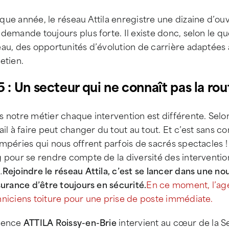
ue année, le réseau Attila enregistre une dizaine d’ou
demande toujours plus forte. Il existe donc, selon le 
au, des opportunités d’évolution de carrière adaptées à
etien.
5 : Un secteur qui ne connaît pas la rou
 notre métier chaque intervention est différente. Selon
ail à faire peut changer du tout au tout. Et c’est sans
mpéries qui nous offrent parfois de sacrés spectacles ! I
 pour se rendre compte de la diversité des intervention
…
Rejoindre le réseau Attila, c’est se lancer dans une no
surance d’être toujours en sécurité.
En ce moment, l’age
hniciens toiture pour une prise de poste immédiate.
gence
ATTILA Roissy-en-Brie
intervient au cœur de la S