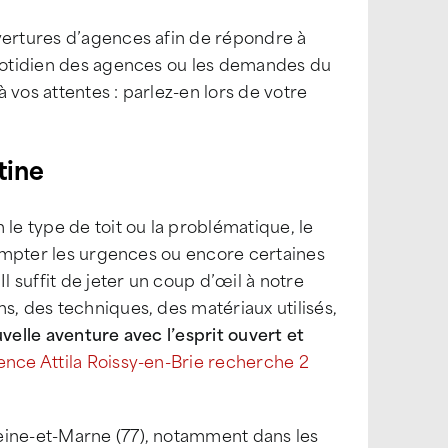
vertures d’agences afin de répondre à
quotidien des agences ou les demandes du
 vos attentes : parlez-en lors de votre
tine
 le type de toit ou la problématique, le
 compter les urgences ou encore certaines
l suffit de jeter un coup d’œil à notre
s, des techniques, des matériaux utilisés,
uvelle aventure avec l’esprit ouvert et
nce Attila Roissy-en-Brie recherche 2
eine-et-Marne (77), notamment dans les