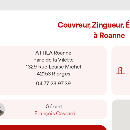
Couvreur, Zingueur, 
à Roanne
ATTILA Roanne
Parc de la Vilette
1329 Rue Louise Michel
42153 Riorges
04 77 23 97 39
Gérant :
François Cossard