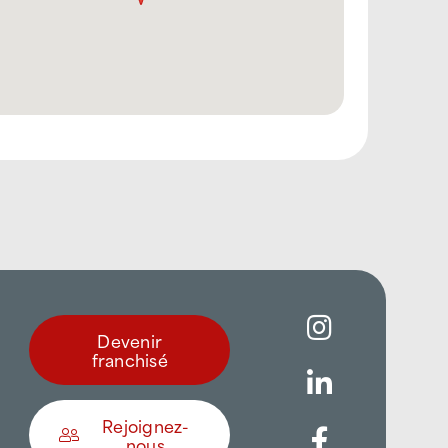
Devenir
franchisé
Rejoignez-
nous