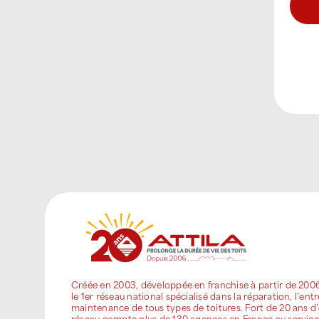
Créée en 2003, développée en franchise à partir de 200
le 1er réseau national spécialisé dans la réparation, l’entr
maintenance de tous types de toitures. Fort de 20 ans d’
réseau compte plus de 130 agences en France au service