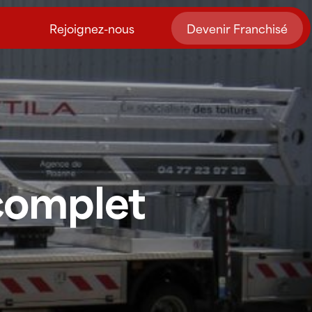
Rejoignez-nous
Devenir Franchisé
complet