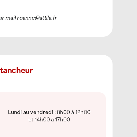
r mail roanne@attila.fr
Étancheur
Lundi au vendredi :
8h00 à 12h00
et 14h00 à 17h00