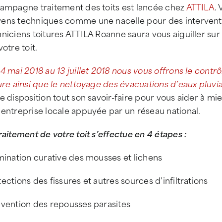
campagne traitement des toits est lancée chez
ATTILA
.
ens techniques comme une nacelle pour des intervention
niciens toitures ATTILA Roanne saura vous aiguiller su
votre toit.
4 mai 2018 au 13 juillet 2018 nous vous offrons le contrô
ure ainsi que le nettoyage des évacuations d’eaux pluvi
e disposition tout son savoir-faire pour vous aider à mie
entreprise locale appuyée par un réseau national.
raitement de votre toit s’effectue en 4 étapes :
mination curative des mousses et lichens
ections des fissures et autres sources d’infiltrations
évention des repousses parasites