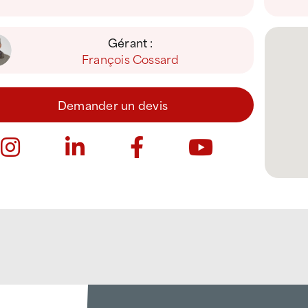
Gérant :
François Cossard
Demander un devis