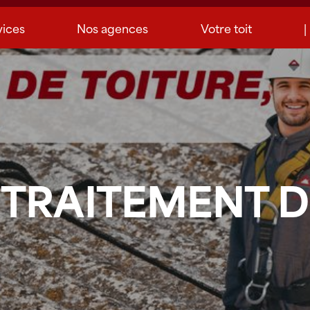
vices
Nos agences
Votre toit
|
TRAITEMENT DE