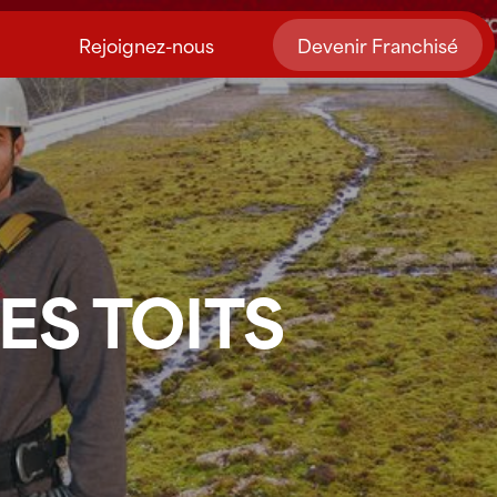
Rejoignez-nous
Devenir Franchisé
S TOITS