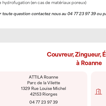
e hydrofugation (en cas de matériaux poreux)
 toute question contactez nous au 04 77 23 97 39 ou pa
Couvreur, Zingueur, 
à Roanne
ATTILA Roanne
Parc de la Vilette
1329 Rue Louise Michel
42153 Riorges
04 77 23 97 39