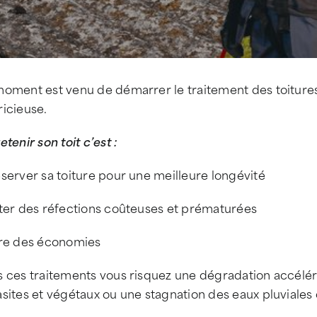
moment est venu de démarrer le traitement des toiture
ricieuse.
etenir son toit c’est :
server sa toiture pour une meilleure longévité
iter des réfections coûteuses et prématurées
ire des économies
 ces traitements vous risquez une dégradation accéléré
sites et végétaux ou une stagnation des eaux pluviales