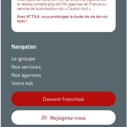
le réseau compte plus de 130 agences en France au
service de la protection du « Capital-toit ».
Avec ATTILA, vous prolongez la durée de vie de vos
toits !
Navigation
Le groupe
Nos services
Nos agences
Votre toit
Devenir franchisé
Rejoignez-nous