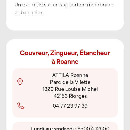
Un exemple sur un support en membrane
et bac acier.
Couvreur, Zingueur, Étancheur
à Roanne
ATTILA Roanne
Parc de la Vilette
1329 Rue Louise Michel
42153 Riorges
04 77 23 97 39
Lundi au vendredi :
8h00 à 12h00