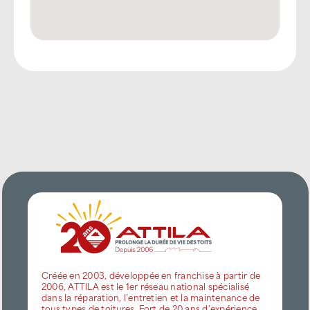
Créée en 2003, développée en franchise à partir de
2006, ATTILA est le 1er réseau national spécialisé
dans la réparation, l’entretien et la maintenance de
tous types de toitures. Fort de 20 ans d’expérience,