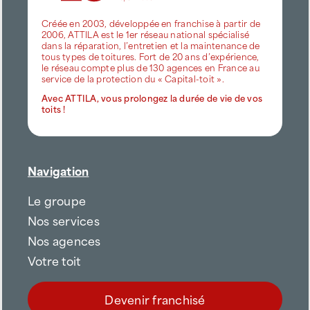
Créée en 2003, développée en franchise à partir de
2006, ATTILA est le 1er réseau national spécialisé
dans la réparation, l’entretien et la maintenance de
tous types de toitures. Fort de 20 ans d’expérience,
le réseau compte plus de 130 agences en France au
service de la protection du « Capital-toit ».
Avec ATTILA, vous prolongez la durée de vie de vos
toits !
Navigation
Le groupe
Nos services
Nos agences
Votre toit
Devenir franchisé