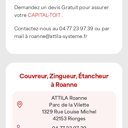
Demandez un devis Gratuit pour assurer
votre
CAPITAL-TOIT
.
Contactez-nous au 04 77 23 97 39 ou par
mail à roanne@attila-systeme.fr
Couvreur, Zingueur, Étancheur
à Roanne
ATTILA Roanne
Parc de la Vilette
1329 Rue Louise Michel
42153 Riorges
04 77 23 97 39