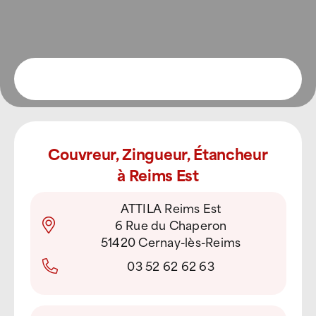
Couvreur, Zingueur, Étancheur
à Reims Est
ATTILA Reims Est
6 Rue du Chaperon
51420 Cernay-lès-Reims
03 52 62 62 63