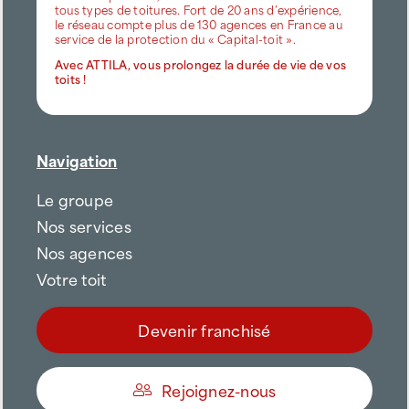
tous types de toitures. Fort de 20 ans d’expérience,
le réseau compte plus de 130 agences en France au
service de la protection du « Capital-toit ».
Avec ATTILA, vous prolongez la durée de vie de vos
toits !
Navigation
Le groupe
Nos services
Nos agences
Votre toit
Devenir franchisé
Rejoignez-nous