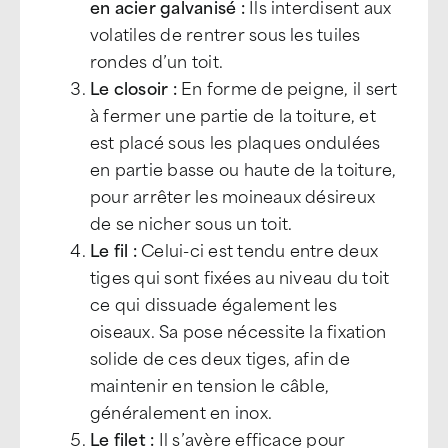
en acier galvanisé :
Ils interdisent aux
volatiles de rentrer sous les tuiles
rondes d’un toit.
Le closoir :
En forme de peigne, il sert
à fermer une partie de la toiture, et
est placé sous les plaques ondulées
en partie basse ou haute de la toiture,
pour arrêter les moineaux désireux
de se nicher sous un toit.
Le fil :
Celui-ci est tendu entre deux
tiges qui sont fixées au niveau du toit
ce qui dissuade également les
oiseaux. Sa pose nécessite la fixation
solide de ces deux tiges, afin de
maintenir en tension le câble,
généralement en inox.
Le filet :
Il s’avère efficace pour