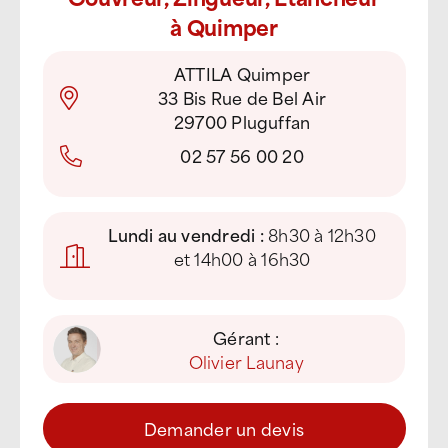
à Quimper
ATTILA Quimper
33 Bis Rue de Bel Air
29700 Pluguffan
02 57 56 00 20
Lundi au vendredi :
8h30 à 12h30
et 14h00 à 16h30
Gérant :
Olivier Launay
Demander un devis