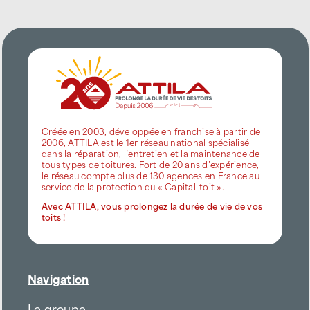
Créée en 2003, développée en franchise à partir de
2006, ATTILA est le 1er réseau national spécialisé
dans la réparation, l’entretien et la maintenance de
tous types de toitures. Fort de 20 ans d’expérience,
le réseau compte plus de 130 agences en France au
service de la protection du « Capital-toit ».
Avec ATTILA, vous prolongez la durée de vie de vos
toits !
Navigation
Le groupe