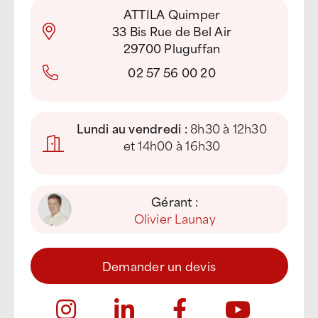
ATTILA Quimper
33 Bis Rue de Bel Air
29700 Pluguffan
02 57 56 00 20
Lundi au vendredi :
8h30 à 12h30
et 14h00 à 16h30
Gérant :
Olivier Launay
Demander un devis