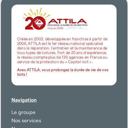
Créée en 2003, développée en franchise à partir de
2006, ATTILA est le 1er réseau national spécialisé
dans la réparation, l’entretien et la maintenance de
tous types de toitures. Fort de 20 ans d’expérience,
le réseau compte plus de 130 agences en France au
service de la protection du « Capital-toit ».
Avec ATTILA, vous prolongez la durée de vie de vos
toits !
Navigation
Le groupe
Nos services