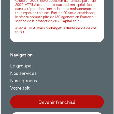
Créée en 2003, développée en franchise à partir de
2006, ATTILA est le 1er réseau national spécialisé
dans la réparation, l’entretien et la maintenance de
tous types de toitures. Fort de 20 ans d’expérience,
le réseau compte plus de 130 agences en France au
service de la protection du « Capital-toit ».
Avec ATTILA, vous prolongez la durée de vie de vos
toits !
Navigation
Le groupe
Nos services
Nos agences
Votre toit
Devenir franchisé