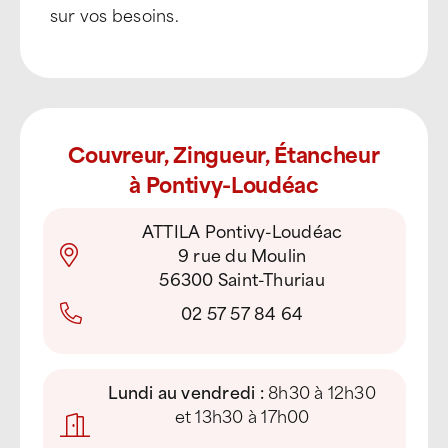
sur vos besoins.
Couvreur, Zingueur, Étancheur
à Pontivy-Loudéac
ATTILA Pontivy-Loudéac
9 rue du Moulin
56300 Saint-Thuriau
02 57 57 84 64
Lundi au vendredi :
8h30 à 12h30
et 13h30 à 17h00