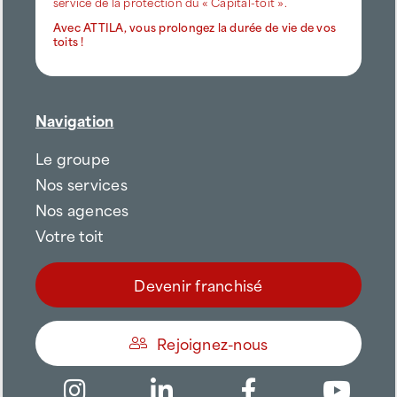
service de la protection du « Capital-toit ».
Avec ATTILA, vous prolongez la durée de vie de vos
toits !
Navigation
Le groupe
Nos services
Nos agences
Votre toit
Devenir franchisé
Rejoignez-nous