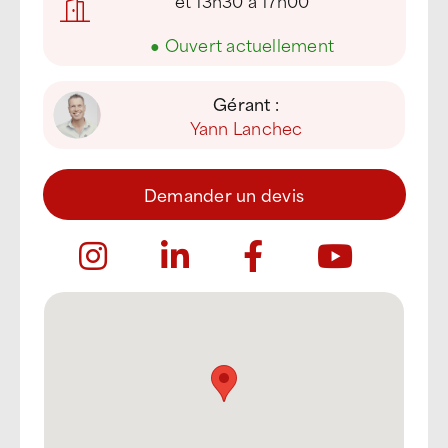
et 13h30 à 17h00
●
Ouvert actuellement
Gérant :
Yann Lanchec
Demander un devis