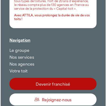
tous types de toitures. Fort de 20 ans d’expérience,
le réseau compte plus de 130 agences en France au
service de la protection du « Capital-toit ».
Avec ATTILA, vous prolongez la durée de vie de vos
toits !
Navigation
Le groupe
Nos services
Nos agences
Votre toit
Devenir franchisé
Rejoignez-nous