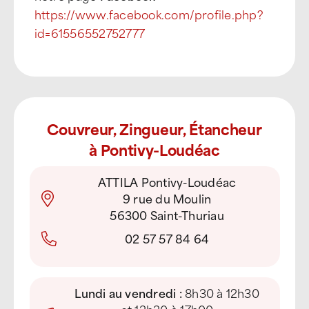
https://www.facebook.com/profile.php?
id=61556552752777
Couvreur, Zingueur, Étancheur
à Pontivy-Loudéac
ATTILA Pontivy-Loudéac
9 rue du Moulin
56300 Saint-Thuriau
02 57 57 84 64
Lundi au vendredi :
8h30 à 12h30