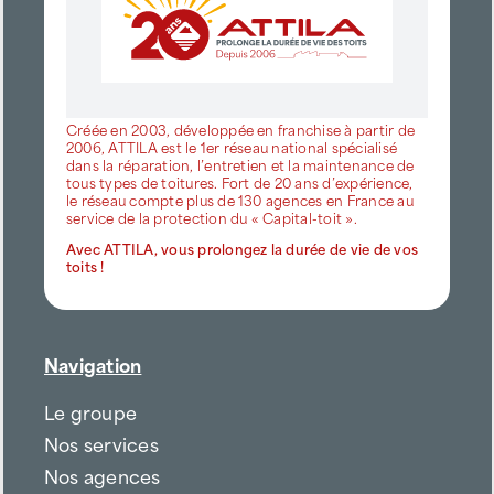
Créée en 2003, développée en franchise à partir de
2006, ATTILA est le 1er réseau national spécialisé
dans la réparation, l’entretien et la maintenance de
tous types de toitures. Fort de 20 ans d’expérience,
le réseau compte plus de 130 agences en France au
service de la protection du « Capital-toit ».
Avec ATTILA, vous prolongez la durée de vie de vos
toits !
Navigation
Le groupe
Nos services
Nos agences