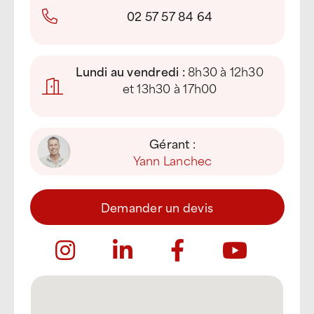
02 57 57 84 64
Lundi au vendredi :
8h30 à 12h30
et 13h30 à 17h00
Gérant :
Yann Lanchec
Demander un devis