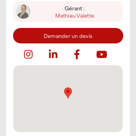
Gérant :
Mathieu Valette
Demander un devis