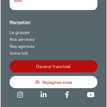
toits !
Navigation
Le groupe
Nos services
Nos agences
Votre toit
Devenir franchisé
Rejoignez-nous
Être appelé