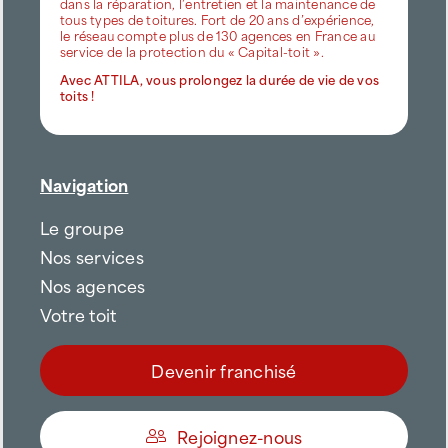
dans la réparation, l’entretien et la maintenance de
tous types de toitures. Fort de 20 ans d’expérience,
le réseau compte plus de 130 agences en France au
service de la protection du « Capital-toit ».
Avec ATTILA, vous prolongez la durée de vie de vos
toits !
Navigation
Le groupe
Nos services
Nos agences
Votre toit
Devenir franchisé
Rejoignez-nous