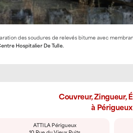
aration des soudures de relevés bitume avec membrane
entre Hospitalier De Tulle.
Couvreur, Zingueur, 
à Périgueux
ATTILA Périgueux
10 Rue du Vieux Puits