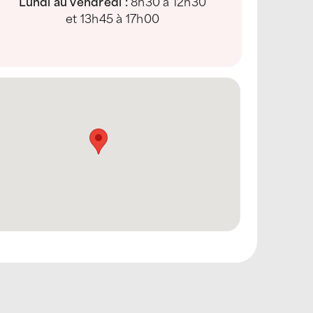
Lundi au vendredi :
8h30 à 12h30
et 13h45 à 17h00