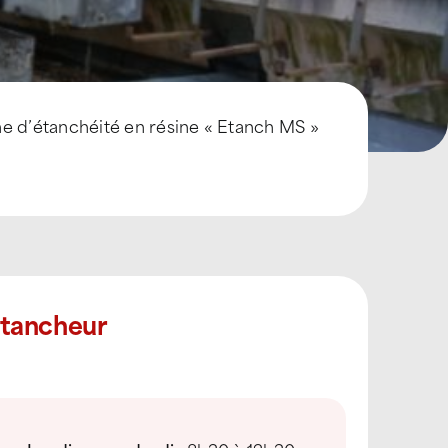
 d’étanchéité en résine « Etanch MS »
Étancheur