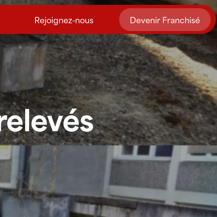
Rejoignez-nous
Devenir Franchisé
relevés