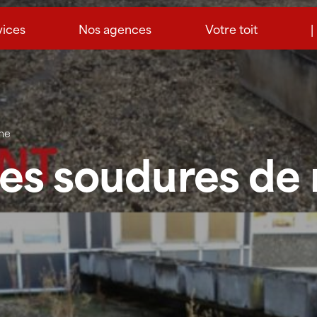
vices
Nos agences
Votre toit
|
me
es soudures de 