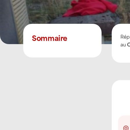
Sommaire
Rép
au
C