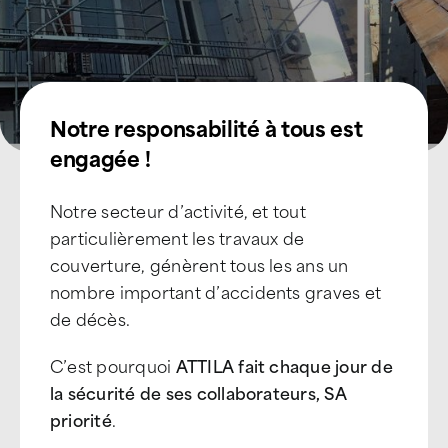
Notre responsabilité à tous est
engagée !
Notre secteur d’activité, et tout
particulièrement les travaux de
couverture, génèrent tous les ans un
nombre important d’accidents graves et
de décès.
C’est pourquoi
ATTILA fait chaque jour de
la sécurité de ses collaborateurs, SA
priorité
.