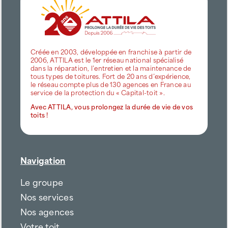
Créée en 2003, développée en franchise à partir de
2006, ATTILA est le 1er réseau national spécialisé
dans la réparation, l’entretien et la maintenance de
tous types de toitures. Fort de 20 ans d’expérience,
le réseau compte plus de 130 agences en France au
service de la protection du « Capital-toit ».
Avec ATTILA, vous prolongez la durée de vie de vos
toits !
Navigation
Le groupe
Nos services
Nos agences
Votre toit