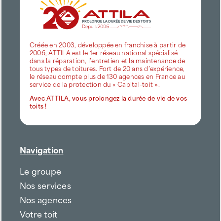
Créée en 2003, développée en franchise à partir de
2006, ATTILA est le 1er réseau national spécialisé
dans la réparation, l’entretien et la maintenance de
tous types de toitures. Fort de 20 ans d’expérience,
le réseau compte plus de 130 agences en France au
service de la protection du « Capital-toit ».
Avec ATTILA, vous prolongez la durée de vie de vos
toits !
Navigation
Le groupe
Nos services
Nos agences
Votre toit