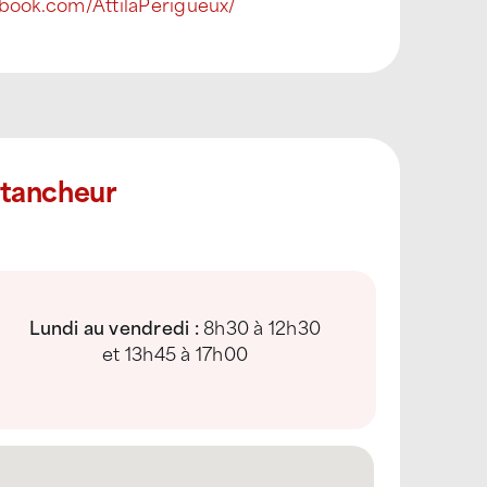
book.com/AttilaPerigueux/
Étancheur
Lundi au vendredi :
8h30 à 12h30
et 13h45 à 17h00