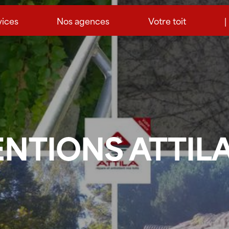
vices
Nos agences
Votre toit
|
NTIONS ATTILA