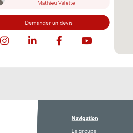
Mathieu Valette
Demander un devis
Navigation
Le groupe