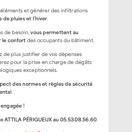
 éléments et générer des infiltrations
de pluies et l’hiver
.
s de besoin,
vous permettent au
 le confort
des occupants du bâtiment.
 de plus justifier de vos dépenses
terez pour la prise en charge de dégâts
ologiques exceptionnels.
pect des normes et règles de sécurité
ental
.
t engagée !
ce ATTILA PÉRIGUEUX au 05.53.08.56.60
.