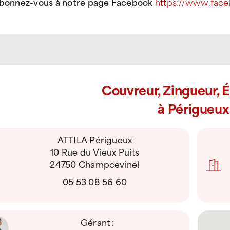
abonnez-vous à notre page Facebook
https://www.face
Couvreur, Zingueur, 
à Périgueux
ATTILA Périgueux
10 Rue du Vieux Puits
24750 Champcevinel
05 53 08 56 60
Gérant :