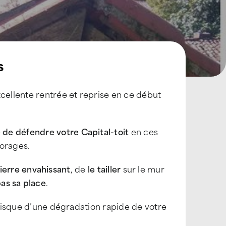
s
xcellente rentrée et reprise en ce début
de défendre votre Capital-toit
en ces
’orages.
 lierre envahissant
, de
le tailler
sur le mur
 pas sa place
.
u risque d’une dégradation rapide de votre