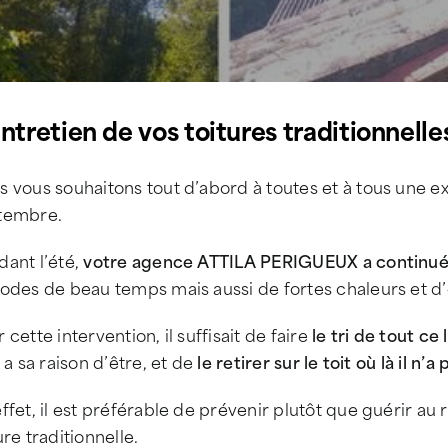
entretien de vos toitures traditionnelle
 vous souhaitons tout d’abord à toutes et à tous une e
tembre.
dant l’été,
votre agence ATTILA PERIGUEUX a continué 
iodes de beau temps mais aussi de fortes chaleurs et d
 cette intervention, il suffisait de faire
le tri de tout ce
l a sa raison d’être, et de
le retirer sur le toit où là il n’a
ffet, il est préférable de prévenir plutôt que guérir a
ure traditionnelle.