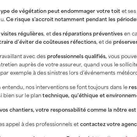
type de végétation peut endommager votre toit
et ses
au.
Ce risque s’accroit notamment pendant les périodes 
visites régulières
, et
des réparations préventives
en ca
raire d’éviter de coûteuses réfections
, et de
préserver
ravaillant avec des
professionnels qualifiés,
vous pouvez
tretien auprès de votre assureur, quand vous le sollici
 par exemple à des sinistres lors d’événements météor
 entendu, nos interventions se font toujours dans le
res
i bien sur le plan
technique, qu’éthique et environnem
vos chantiers, votre responsabilité comme la nôtre es
es appel à des professionnels et
contactez votre agen