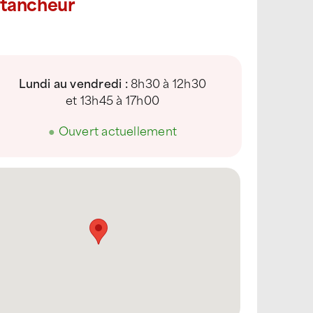
Étancheur
Lundi au vendredi :
8h30 à 12h30
et 13h45 à 17h00
●
Ouvert actuellement