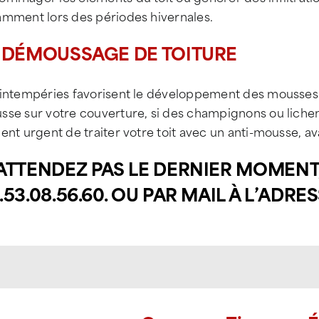
amment lors des périodes hivernales.
 DÉMOUSSAGE DE TOITURE
intempéries favorisent le développement des mousses et l
se sur votre couverture, si des champignons ou lichens s
ent urgent de traiter votre toit avec un anti-mousse, ava
ATTENDEZ PAS LE DERNIER MOMEN
.53.08.56.60.
OU PAR MAIL À L’ADRE