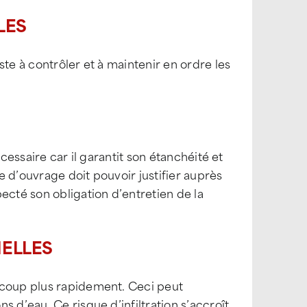
LES
te à contrôler et à maintenir en ordre les
cessaire car il garantit son étanchéité et
re d’ouvrage doit pouvoir justifier auprès
ecté son obligation d’entretien de la
NELLES
ucoup plus rapidement. Ceci peut
 d’eau. Ce risque d’infiltration s’accroît