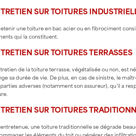
TRETIEN SUR TOITURES INDUSTRIEL
etenir une toiture en bac acier ou en fibrociment consis
ents qui la constituent.
TRETIEN SUR TOITURES TERRASSES
tretien de la toiture terrasse, végétalisée ou non, est né
nge sa durée de vie. De plus, en cas de sinistre, le maît
parties adverses (notamment son assureur), qu’il a resp
ure.
TRETIEN SUR TOITURES TRADITION
 entretenue, une toiture traditionnelle se dégrade bea
mmager les éléments du toit ou générer des infiltrations