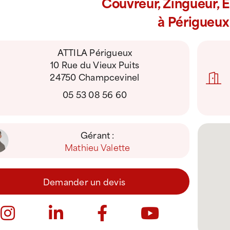
Couvreur, Zingueur, 
à Périgueux
ATTILA Périgueux
10 Rue du Vieux Puits
24750 Champcevinel
05 53 08 56 60
Gérant :
Mathieu Valette
Demander un devis