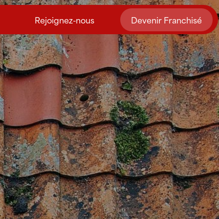
Rejoignez-nous
Devenir Franchisé