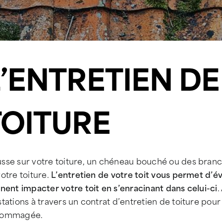
L’ENTRETIEN D
TOITURE
se sur votre toiture, un chéneau bouché ou des brancha
otre toiture.
L’entretien de votre toit vous permet d’é
nent impacter votre toit en s’enracinant dans celui-ci
.
tations à travers un contrat d’entretien de toiture pour 
ommagée.