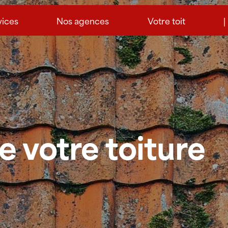
vices
Nos agences
Votre toit
|
e votre toiture