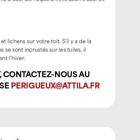
ichens sur votre toit. S’il y a de la
e sont incrustés sur les tuiles, il
nt l’hiver.
T, CONTACTEZ-NOUS AU
SSE
PERIGUEUX@ATTILA.FR