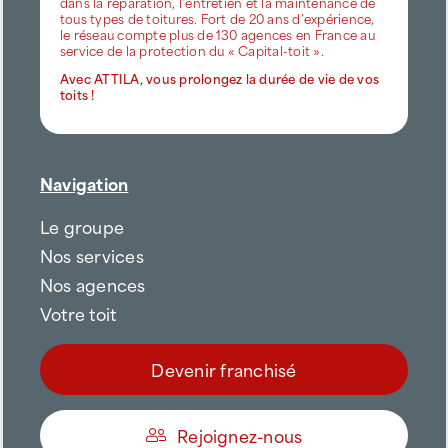
dans la réparation, l’entretien et la maintenance de
tous types de toitures. Fort de 20 ans d’expérience,
le réseau compte plus de 130 agences en France au
service de la protection du « Capital-toit ».
Avec ATTILA, vous prolongez la durée de vie de vos
toits !
Navigation
Le groupe
Nos services
Nos agences
Votre toit
Devenir franchisé
Rejoignez-nous