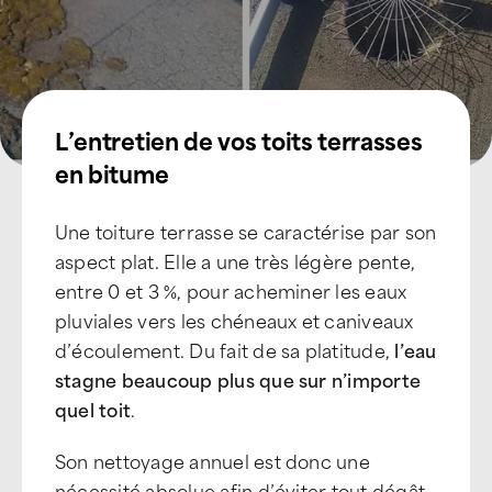
L’entretien de vos toits terrasses
en bitume
Une toiture terrasse se caractérise par son
aspect plat. Elle a une très légère pente,
entre 0 et 3 %, pour acheminer les eaux
pluviales vers les chéneaux et caniveaux
d’écoulement. Du fait de sa platitude,
l’eau
stagne beaucoup
plus que sur n’importe
quel toit
.
Son nettoyage annuel est donc une
nécessité absolue afin d’éviter tout dégât