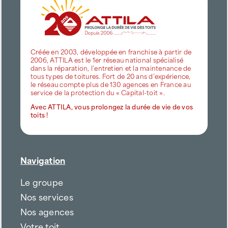
Créée en 2003, développée en franchise à partir de
2006, ATTILA est le 1er réseau national spécialisé
dans la réparation, l’entretien et la maintenance de
tous types de toitures. Fort de 20 ans d’expérience,
le réseau compte plus de 130 agences en France au
service de la protection du « Capital-toit ».
Avec ATTILA, vous prolongez la durée de vie de vos
toits !
Navigation
Le groupe
Nos services
Nos agences
Votre toit