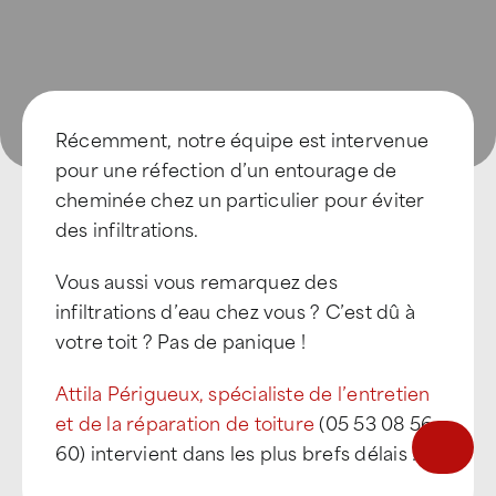
Récemment, notre équipe est intervenue
pour une réfection d’un entourage de
cheminée chez un particulier pour éviter
des infiltrations.
Vous aussi vous remarquez des
infiltrations d’eau chez vous ? C’est dû à
votre toit ? Pas de panique !
Être appelé
Attila Périgueux, spécialiste de l’entretien
Trouver une agence
et de la réparation de toiture
(05 53 08 56
60) intervient dans les plus brefs délais !