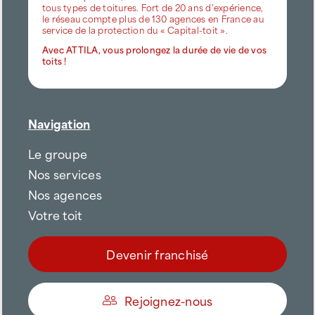
tous types de toitures. Fort de 20 ans d’expérience,
le réseau compte plus de 130 agences en France au
service de la protection du « Capital-toit ».
Avec ATTILA, vous prolongez la durée de vie de vos
toits !
Navigation
Le groupe
Nos services
Nos agences
Votre toit
Devenir franchisé
Rejoignez-nous