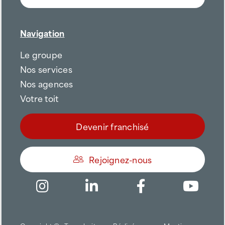
Navigation
Le groupe
Nos services
Nos agences
Votre toit
Devenir franchisé
Rejoignez-nous
Être appelé