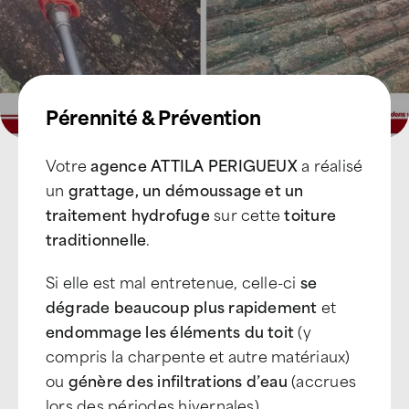
Pérennité & Prévention
Votre
agence ATTILA PERIGUEUX
a réalisé
un
grattage, un démoussage et un
traitement hydrofuge
sur cette
toiture
traditionnelle
.
Si elle est mal entretenue, celle-ci
se
dégrade beaucoup plus rapidement
et
endommage les éléments du toit
(y
compris la charpente et autre matériaux)
ou
génère des infiltrations d’eau
(accrues
lors des périodes hivernales).