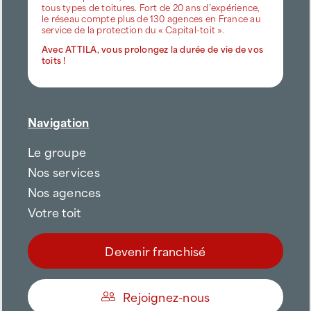
tous types de toitures. Fort de 20 ans d’expérience,
le réseau compte plus de 130 agences en France au
service de la protection du « Capital-toit ».
Avec ATTILA, vous prolongez la durée de vie de vos
toits !
Navigation
Le groupe
Nos services
Nos agences
Votre toit
Devenir franchisé
Rejoignez-nous