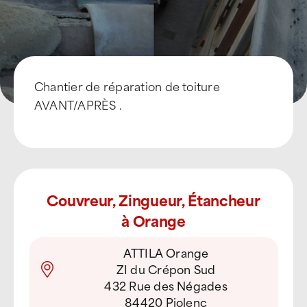
Chantier de réparation de toiture
AVANT/APRÈS .
Couvreur, Zingueur, Étancheur
à Orange
ATTILA Orange
ZI du Crépon Sud
432 Rue des Négades
84420 Piolenc