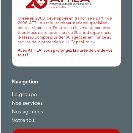
Créée en 2003, développée en franchise à partir de
2006, ATTILA est le 1er réseau national spécialisé
dans la réparation, l’entretien et la maintenance de
tous types de toitures. Fort de 20 ans d’expérience,
le réseau compte plus de 130 agences en France au
service de la protection du « Capital-toit ».
Avec ATTILA, vous prolongez la durée de vie de vos
toits !
Navigation
Le groupe
Nos services
Nos agences
Votre toit