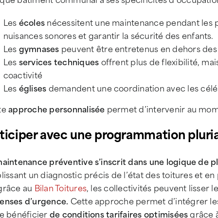
Les
écoles
nécessitent une maintenance pendant les pé
nuisances sonores et garantir la sécurité des enfants.
Les
gymnases
peuvent être entretenus en dehors des c
Les
services techniques
offrent plus de flexibilité, ma
coactivité
Les
églises
demandent une coordination avec les célé
te
approche personnalisée
permet d’intervenir au momen
ticiper avec une programmation pluria
aintenance préventive s’inscrit dans une logique de pl
lissant un diagnostic précis de l’état des toitures et e
grâce au
Bilan Toitures
, les collectivités peuvent lisser
enses d’urgence.
Cette approche permet d’intégrer les
de bénéficier
de conditions tarifaires optimisées
grâce à