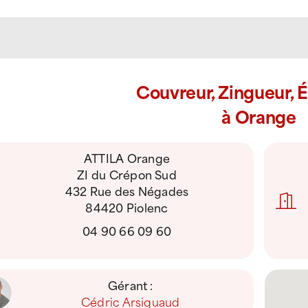
Couvreur, Zingueur, 
à Orange
ATTILA Orange
ZI du Crépon Sud
432 Rue des Négades
84420 Piolenc
04 90 66 09 60
Gérant :
Cédric Arsiquaud