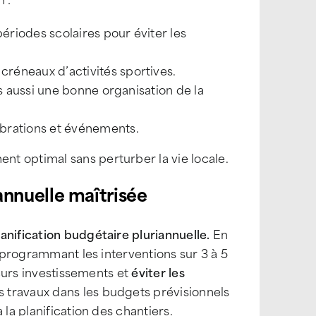
riodes scolaires pour éviter les
réneaux d’activités sportives.
is aussi une bonne organisation de la
brations et événements.
t optimal sans perturber la vie locale.
nnuelle maîtrisée
anification budgétaire pluriannuelle.
En
n programmant les interventions sur 3 à 5
 leurs investissements et
éviter les
 travaux dans les budgets prévisionnels
 la planification des chantiers.