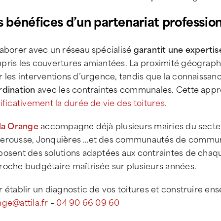
s bénéfices d’un partenariat professio
laborer avec un réseau spécialisé
garantit une experti
pris les couvertures amiantées. La proximité géograp
 les interventions d’urgence, tandis que la connaissanc
rdination
avec les contraintes communales. Cette appr
ificativement la durée de vie des toitures.
ila Orange
accompagne déjà plusieurs mairies du secte
erousse, Jonquières …et des communautés de comm
posent des solutions adaptées aux contraintes de cha
roche budgétaire maîtrisée sur plusieurs années.
 établir un diagnostic de vos toitures et construire e
ge@attila.fr
–
04 90 66 09 60