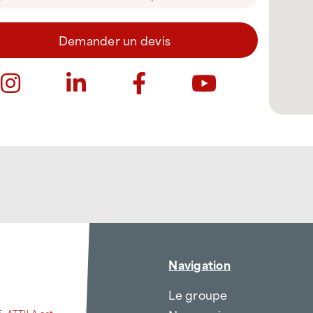
Demander un devis
Navigation
Le groupe
6, ATTILA est