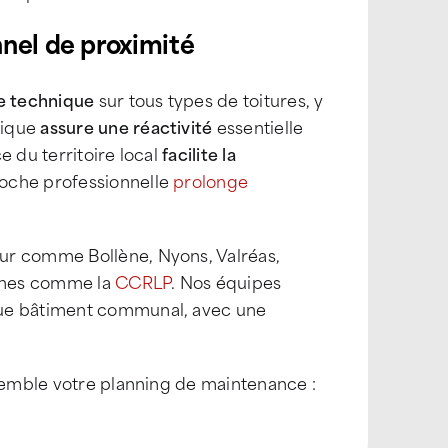
nnel de proximité
se technique
sur tous types de toitures, y
hique
assure une réactivité
essentielle
e du territoire local
facilite la
oche professionnelle
prolonge
ur comme Bollène, Nyons, Valréas,
unes comme la
CCRLP
. Nos équipes
que bâtiment communal, avec une
nsemble votre planning de maintenance :