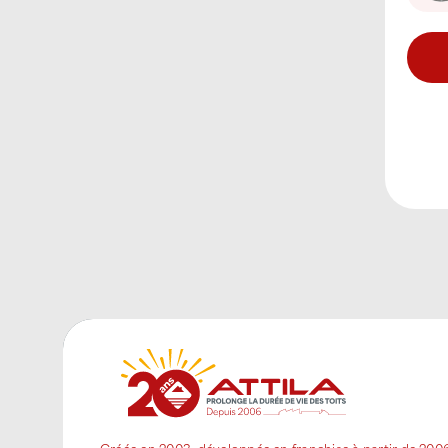
Créée en 2003, développée en franchise à partir de 200