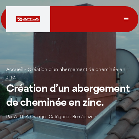
Passer
au
contenu
Toggl
Navig
Le groupe
Nos services
Accueil
>
Création d’un abergement de cheminée en
zinc.
Nos agences
Création d’un abergement
de cheminée en zinc.
Votre toit
Par
ATTILA Orange
Catégorie :
Bon à savoir
Rejoignez-nous