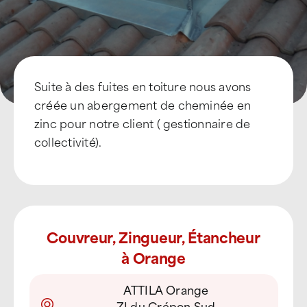
Devenir Franchisé
Suite à des fuites en toiture nous avons
créée un abergement de cheminée en
zinc pour notre client ( gestionnaire de
collectivité).
Couvreur, Zingueur, Étancheur
à Orange
ATTILA Orange
ZI du Crépon Sud