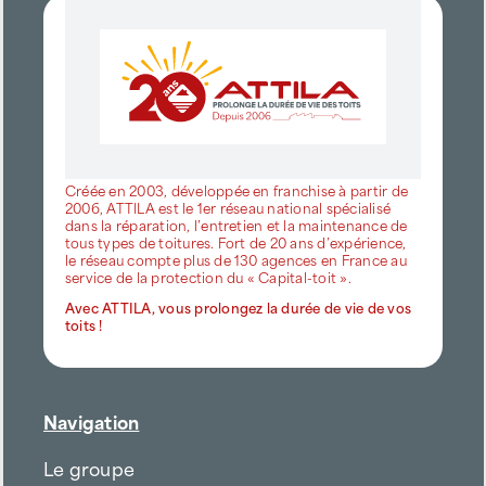
Créée en 2003, développée en franchise à partir de
2006, ATTILA est le 1er réseau national spécialisé
dans la réparation, l’entretien et la maintenance de
tous types de toitures. Fort de 20 ans d’expérience,
le réseau compte plus de 130 agences en France au
service de la protection du « Capital-toit ».
Avec ATTILA, vous prolongez la durée de vie de vos
toits !
Navigation
Le groupe