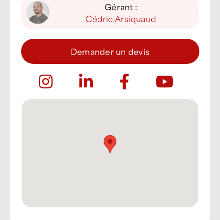
Gérant :
Cédric Arsiquaud
Demander un devis