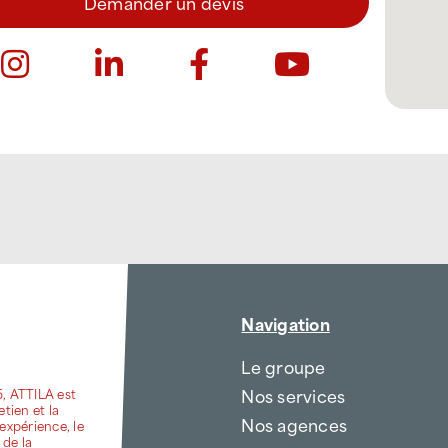
Demander un devis
Navigation
Le groupe
Nos services
6, ATTILA est
etien et la
Nos agences
expérience, le
 de la