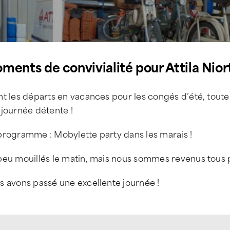
ments de convivialité pour Attila Nior
t les départs en vacances pour les congés d’été, toute 
 journée détente !
programme : Mobylette party dans les marais !
peu mouillés le matin, mais nous sommes revenus tous p
s avons passé une excellente journée !