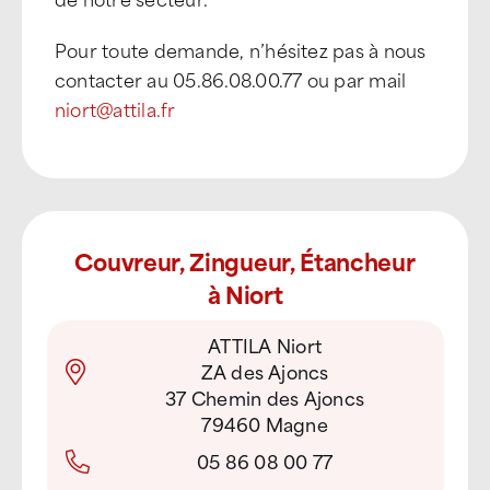
Pour toute demande, n’hésitez pas à nous
contacter au 05.86.08.00.77 ou par mail
niort@attila.fr
Couvreur, Zingueur, Étancheur
à Niort
ATTILA Niort
ZA des Ajoncs
37 Chemin des Ajoncs
79460 Magne
05 86 08 00 77