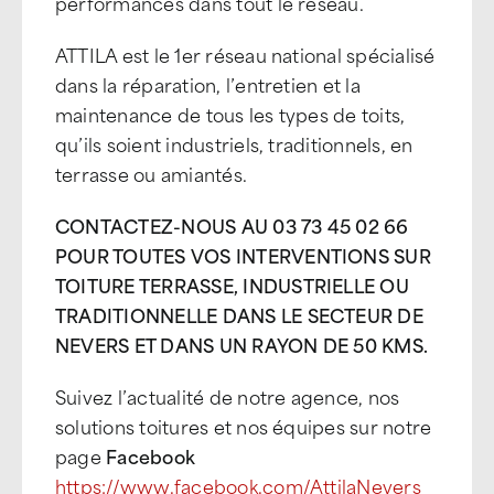
performances dans tout le réseau.
ATTILA est le 1er réseau national spécialisé
dans la réparation, l’entretien et la
maintenance de tous les types de toits,
qu’ils soient industriels, traditionnels, en
terrasse ou amiantés.
CONTACTEZ-NOUS AU 03 73 45 02 66
POUR TOUTES VOS INTERVENTIONS SUR
TOITURE TERRASSE, INDUSTRIELLE OU
TRADITIONNELLE DANS LE SECTEUR DE
NEVERS ET DANS UN RAYON DE 50 KMS.
Suivez l’actualité de notre agence, nos
solutions toitures et nos équipes sur notre
page
Facebook
https://www.facebook.com/AttilaNevers