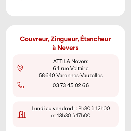
Couvreur, Zingueur, Étancheur
à Nevers
ATTILA Nevers
64 rue Voltaire
58640 Varennes-Vauzelles
03 73 45 02 66
Lundi au vendredi :
8h30 à 12h00
et 13h30 à 17h00