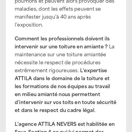
poumons et peuvent alors provoquer des
maladies, dont les effets peuvent se
manifester jusqu’à 40 ans après
l’exposition.
Comment les professionnels doivent ils
intervenir sur une toiture en amiante ?
La
maintenance sur une toiture amiantée
nécessite le respect de procédures
extrêmement rigoureuses.
L’expertise
ATTILA dans le domaine de la toiture et
les formations de nos équipes au travail
en milieu amianté nous permettent
d’intervenir sur vos toits en toute sécurité
et dans le respect du cadre légal
.
L’agence ATTILA NEVERS est habilitée en
Sous-Section 4 ce qui lui permet des