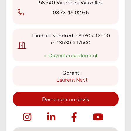
58640 Varennes-Vauzelles
03 73 45 02 66
Lundi au vendredi :
8h30 à 12h00
et 13h30 à 17h00
●
Ouvert actuellement
Gérant :
Laurent Neyt
Demander un devis