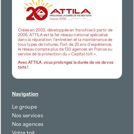
Créée en 2003, développée en franchise à partir de
2006, ATTILA est le 1er réseau national spécialisé
dans la réparation, l’entretien et la maintenance de
tous types de toitures. Fort de 20 ans d’expérience,
le réseau compte plus de 130 agences en France au
service de la protection du « Capital-toit ».
Avec ATTILA, vous prolongez la durée de vie de vos
toits !
Navigation
Le groupe
Nos services
Nos agences
Votre toit