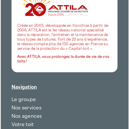
Créée en 2003, développée en franchise à partir de
2006, ATTILA est le 1er réseau national spécialisé
dans la réparation, l’entretien et la maintenance de
tous types de toitures. Fort de 20 ans d’expérience,
le réseau compte plus de 130 agences en France au
service de la protection du « Capital-toit ».
Avec ATTILA, vous prolongez la durée de vie de vos
toits !
Navigation
Le groupe
Nos services
Nos agences
Votre toit