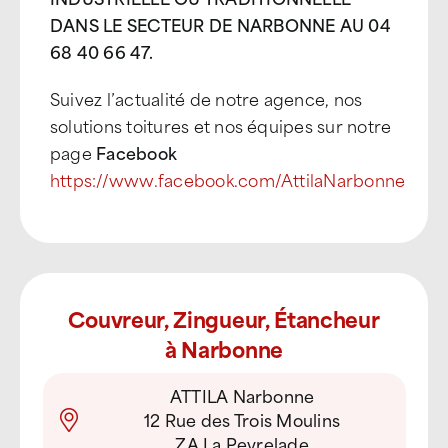
DANS LE SECTEUR DE NARBONNE AU 04
68 40 66 47.
Suivez l’actualité de notre agence, nos
solutions toitures et nos équipes sur notre
page
Facebook
https://www.facebook.com/AttilaNarbonne
Couvreur, Zingueur, Étancheur
à Narbonne
ATTILA Narbonne
12 Rue des Trois Moulins
ZA La Peyrelade