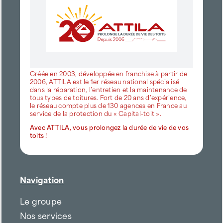
Créée en 2003, développée en franchise à partir de
2006, ATTILA est le 1er réseau national spécialisé
dans la réparation, l’entretien et la maintenance de
tous types de toitures. Fort de 20 ans d’expérience,
le réseau compte plus de 130 agences en France au
service de la protection du « Capital-toit ».
Avec ATTILA, vous prolongez la durée de vie de vos
toits !
Navigation
Le groupe
Nos services