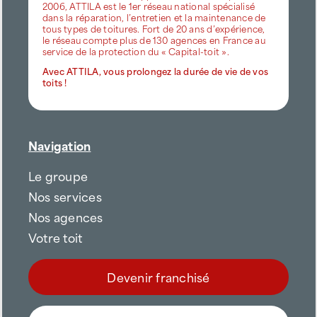
2006, ATTILA est le 1er réseau national spécialisé
dans la réparation, l’entretien et la maintenance de
tous types de toitures. Fort de 20 ans d’expérience,
le réseau compte plus de 130 agences en France au
service de la protection du « Capital-toit ».
Avec ATTILA, vous prolongez la durée de vie de vos
toits !
Navigation
Le groupe
Nos services
Nos agences
Votre toit
Devenir franchisé