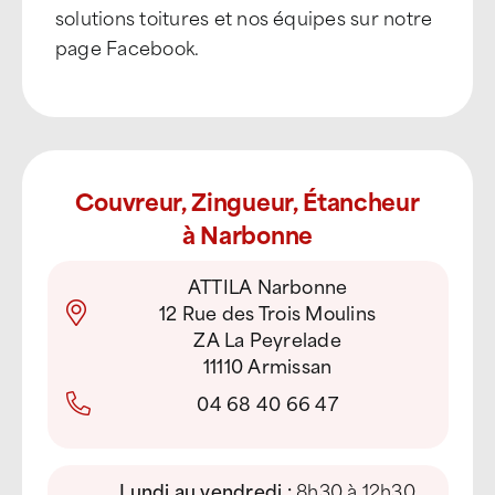
solutions toitures et nos équipes sur notre
page Facebook.
Couvreur, Zingueur, Étancheur
à Narbonne
ATTILA Narbonne
12 Rue des Trois Moulins
ZA La Peyrelade
11110 Armissan
04 68 40 66 47
Lundi au vendredi :
8h30 à 12h30