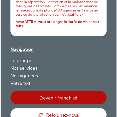
dans la réparation, l’entretien et la maintenance de
tous types de toitures. Fort de 20 ans d’expérience,
le réseau compte plus de 130 agences en France au
service de la protection du « Capital-toit ».
Avec ATTILA, vous prolongez la durée de vie de vos
toits !
Navigation
Le groupe
Nos services
Nos agences
Votre toit
Devenir franchisé
Rejoignez-nous