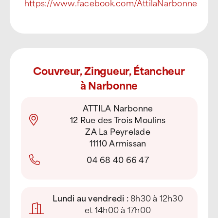
https://www.facebook.com/AttilaNarbonne
Couvreur, Zingueur, Étancheur
à Narbonne
ATTILA Narbonne
12 Rue des Trois Moulins
ZA La Peyrelade
11110 Armissan
04 68 40 66 47
Lundi au vendredi :
8h30 à 12h30
et 14h00 à 17h00