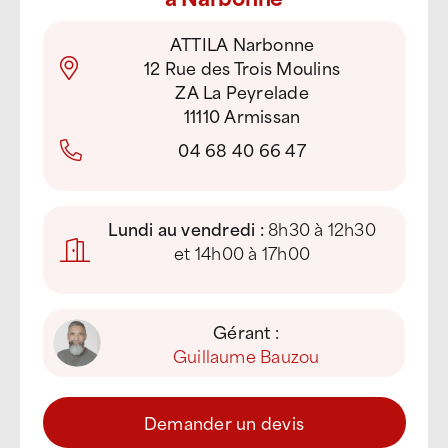
ATTILA Narbonne
12 Rue des Trois Moulins
ZA La Peyrelade
11110 Armissan
04 68 40 66 47
Lundi au vendredi :
8h30 à 12h30
et 14h00 à 17h00
Gérant :
Guillaume Bauzou
Demander un devis