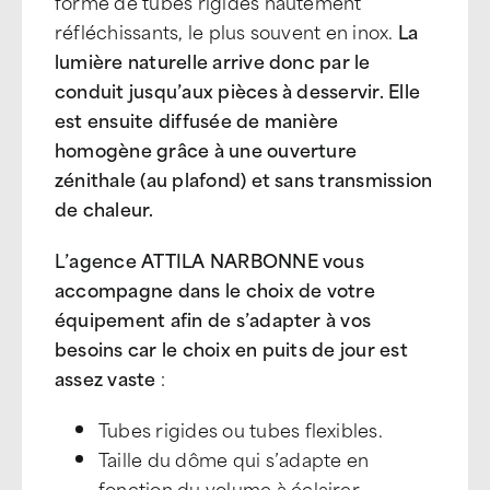
forme de tubes rigides hautement
réfléchissants, le plus souvent en inox.
La
lumière naturelle arrive donc par le
conduit jusqu’aux pièces à desservir. Elle
est ensuite diffusée de manière
homogène grâce à une ouverture
zénithale (au plafond) et sans transmission
de chaleur.
L’agence ATTILA NARBONNE vous
accompagne dans le choix de votre
équipement afin de s’adapter à vos
besoins car le choix en puits de jour est
assez vaste
:
Tubes rigides ou tubes flexibles.
Taille du dôme qui s’adapte en
fonction du volume à éclairer.