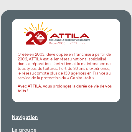
Créée en 2003, développée en franchise à partir de
2006, ATTILA est le 1er réseau national spécialisé
dans la réparation, l’entretien et la maintenance de
tous types de toitures. Fort de 20 ans d’expérience,
le réseau compte plus de 130 agences en France au
service de la protection du « Capital-toit ».
Avec ATTILA, vous prolongez la durée de vie de vos
toits !
Navigation
Le groupe