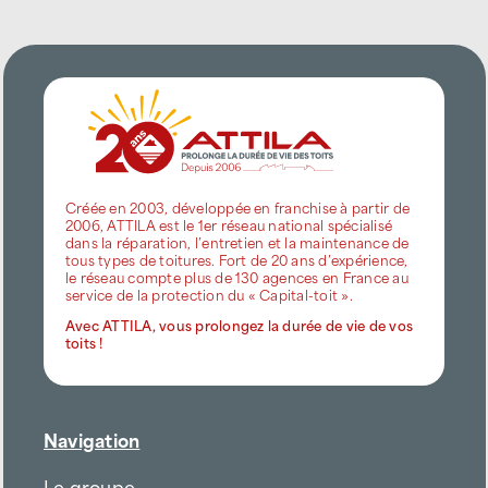
Créée en 2003, développée en franchise à partir de
2006, ATTILA est le 1er réseau national spécialisé
dans la réparation, l’entretien et la maintenance de
tous types de toitures. Fort de 20 ans d’expérience,
le réseau compte plus de 130 agences en France au
service de la protection du « Capital-toit ».
Avec ATTILA, vous prolongez la durée de vie de vos
toits !
Navigation
Le groupe