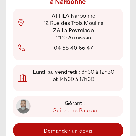
à Narbonne
ATTILA Narbonne
12 Rue des Trois Moulins
ZA La Peyrelade
11110 Armissan
04 68 40 66 47
Lundi au vendredi :
8h30 à 12h30
et 14h00 à 17h00
Gérant :
Guillaume Bauzou
Demander un devis